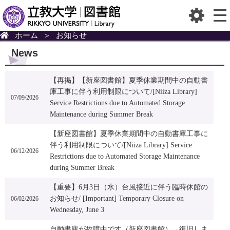
ホーム
＞
お知らせ
News
【再掲】【新座図書館】夏季休業期間中の自動書
庫工事に伴う利用制限について/[Niiza Library]
07/09/2026
Service Restrictions due to Automated Storage
Maintenance during Summer Break
【新座図書館】夏季休業期間中の自動書庫工事に
伴う利用制限について/[Niiza Library] Service
06/12/2026
Restrictions due to Automated Storage Maintenance
during Summer Break
【重要】6月3日（水）台風接近に伴う臨時休館の
お知らせ/ [Important] Temporary Closure on
06/02/2026
Wednesday, June 3
自動書庫が故障中です（新座図書館）→復旧しま