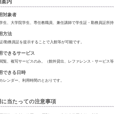
用案内
用対象者
学生、大学院学生、専任教職員、兼任講師で学生証・勤務員証所持
用方法
証/勤務員証を提示することで入館等が可能です。
用できるサービス
閲覧、複写サービスのみ。（館外貸出、レファレンス・サービス等
用できる日時
カレンダー、利用時間のとおりです。
用に当たっての注意事項