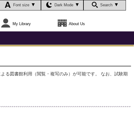
Font size
Dark Mode
Search
My Library
About Us
による図書館利用（閲覧・複写のみ）が可能です。 なお、試験期