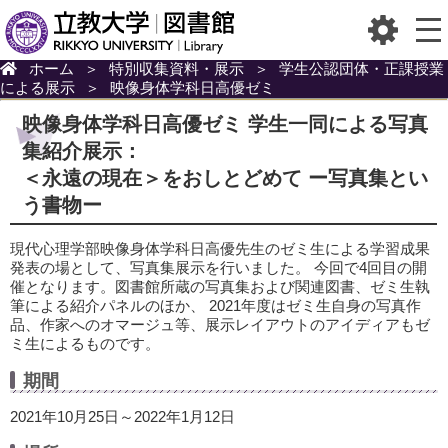
ホーム
＞
特別収集資料・展示
＞
学生公認団体・正課授業
による展示
＞
映像身体学科日高優ゼミ
映像身体学科日高優ゼミ 学生一同による写真
集紹介展示：
＜永遠の現在＞をおしとどめて ー写真集とい
う書物ー
現代心理学部映像身体学科日高優先生のゼミ生による学習成果
発表の場として、写真集展示を行いました。 今回で4回目の開
催となります。図書館所蔵の写真集および関連図書、ゼミ生執
筆による紹介パネルのほか、 2021年度はゼミ生自身の写真作
品、作家へのオマージュ等、展示レイアウトのアイディアもゼ
ミ生によるものです。
期間
2021年10月25日～2022年1月12日