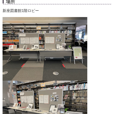
場所
新座図書館1階ロビー