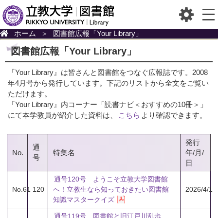
ホーム
＞
図書館広報「Your Library」
図書館広報「Your Library」
『Your Library』は皆さんと図書館をつなぐ広報誌です。2008
年4月号から発行しています。下記のリストから全文をご覧い
ただけます。
『Your Library』内コーナー「読書ナビ＜おすすめの10冊＞」
にて本学教員が紹介した資料は、
こちら
より確認できます。
発行
通
No.
特集名
年/月/
号
日
通号120号 ようこそ立教大学図書館
No.61
120
へ！立教生なら知っておきたい図書館
2026/4/1
知識マスタークイズ
通号119号 図書館と旧江戸川乱歩