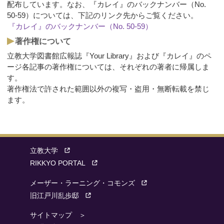
配布しています。なお、『カレイ』のバックナンバー（No.
50-59）については、下記のリンク先からご覧ください。
『カレイ』のバックナンバー（No. 50-59）
著作権について
立教大学図書館広報誌『Your Library』および『カレイ』のペ
ージ各記事の著作権については、それぞれの著者に帰属しま
す。
著作権法で許された範囲以外の複写・盗用・無断転載を禁じ
ます。
立教大学
RIKKYO PORTAL
メーザー・ラーニング・コモンズ
旧江戸川乱歩邸
サイトマップ ＞