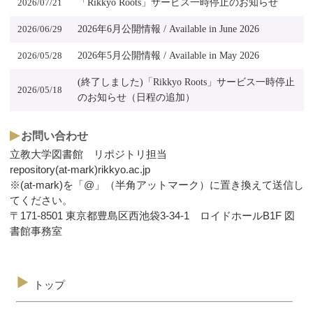
2026/07/21
「Rikkyo Roots」サービス一時停止のお知らせ
2026/06/29
2026年6月公開情報 / Available in June 2026
2026/05/28
2026年5月公開情報 / Available in May 2026
(終了しました)「Rikkyo Roots」サービス一時停止
2026/05/18
のお知らせ（日程の追加）
お問い合わせ
立教大学図書館 リポジトリ担当
repository(at-mark)rikkyo.ac.jp
※(at-mark)を「@」（半角アットマーク）に置き換えて送信し
てください。
〒171-8501 東京都豊島区西池袋3-34-1 ロイドホールB1F 図
書館事務室
トップ