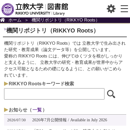
ホーム
＞
機関リポジトリ（RIKKYO Roots）
機関リポジトリ（RIKKYO Roots）
機関リポジトリ（RIKKYO Roots）では 立教大学で生み出され
た研究・教育成果（論文データ等）を公開しています。
愛称の RIKKYO Roots には、伸びてゆくツタを根がしっかり
と支えるように、 立教大学の研究・教育成果が世界中からア
クセス可能となるための礎になるように、との願いがこめら
れています。
RIKKYO Rootsキーワード検索
お知らせ（
一覧
）
2026/07/30
2026年7月公開情報 / Available in July 2026