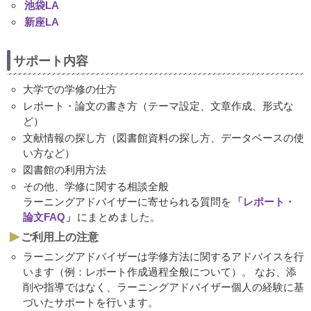
池袋LA
新座LA
サポート内容
大学での学修の仕方
レポート・論文の書き方（テーマ設定、文章作成、形式な
ど）
文献情報の探し方（図書館資料の探し方、データベースの使
い方など）
図書館の利用方法
その他、学修に関する相談全般
ラーニングアドバイザーに寄せられる質問を
「レポート・
論文FAQ」
にまとめました。
ご利用上の注意
ラーニングアドバイザーは学修方法に関するアドバイスを行
います（例：レポート作成過程全般について）。 なお、添
削や指導ではなく、ラーニングアドバイザー個人の経験に基
づいたサポートを行います。