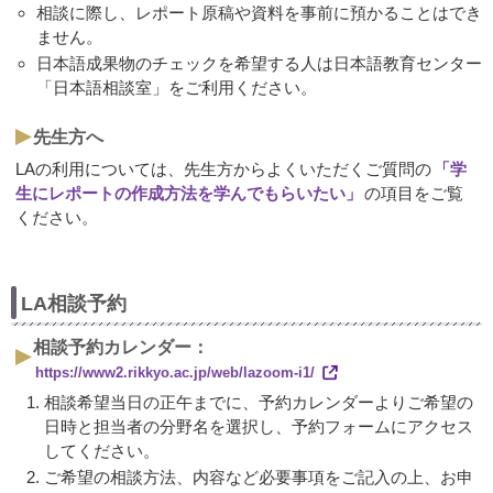
相談に際し、レポート原稿や資料を事前に預かることはでき
ません。
日本語成果物のチェックを希望する人は日本語教育センター
「日本語相談室」をご利用ください。
先生方へ
LAの利用については、先生方からよくいただくご質問の
「学
生にレポートの作成方法を学んでもらいたい」
の項目をご覧
ください。
LA相談予約
相談予約カレンダー：
https://www2.rikkyo.ac.jp/web/lazoom-i1/
相談希望当日の正午までに、予約カレンダーよりご希望の
日時と担当者の分野名を選択し、予約フォームにアクセス
してください。
ご希望の相談方法、内容など必要事項をご記入の上、お申