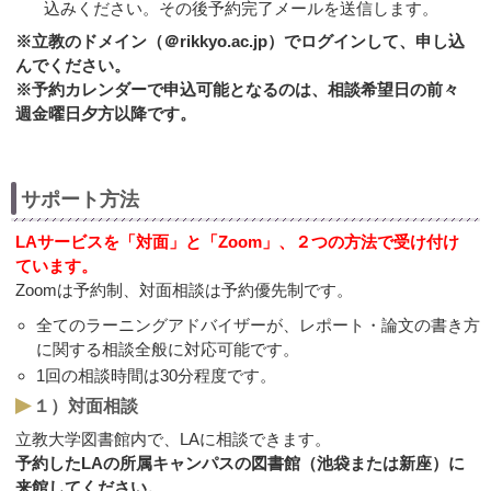
込みください。その後予約完了メールを送信します。
※立教のドメイン（＠rikkyo.ac.jp）でログインして、申し込
んでください。
※予約カレンダーで申込可能となるのは、相談希望日の前々
週金曜日夕方以降です。
サポート方法
LAサービスを「対面」と「Zoom」、２つの方法で受け付け
ています。
Zoomは予約制、対面相談は予約優先制です。
全てのラーニングアドバイザーが、レポート・論文の書き方
に関する相談全般に対応可能です。
1回の相談時間は30分程度です。
１）対面相談
立教大学図書館内で、LAに相談できます。
予約したLAの所属キャンパスの図書館（池袋または新座）に
来館してください。