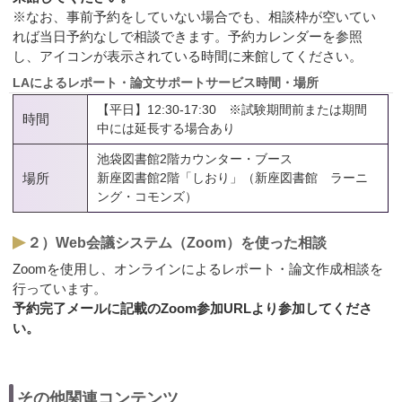
※なお、事前予約をしていない場合でも、相談枠が空いてい
れば当日予約なしで相談できます。予約カレンダーを参照
し、アイコンが表示されている時間に来館してください。
LAによるレポート・論文サポートサービス時間・場所
【平日】12:30-17:30 ※試験期間前または期間
時間
中には延長する場合あり
池袋図書館2階カウンター・ブース
場所
新座図書館2階「しおり」（新座図書館 ラーニ
ング・コモンズ）
２）Web会議システム（Zoom）を使った相談
Zoomを使用し、オンラインによるレポート・論文作成相談を
行っています。
予約完了メールに記載のZoom参加URLより参加してくださ
い。
その他関連コンテンツ