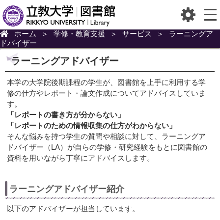
ホーム
＞
学修・教育支援
＞
サービス
＞
ラーニングア
ドバイザー
ラーニングアドバイザー
本学の大学院後期課程の学生が、図書館を上手に利用する学
修の仕方やレポート・論文作成についてアドバイスしていま
す。
「レポートの書き方が分からない」
「レポートのための情報収集の仕方がわからない」
そんな悩みを持つ学生の質問や相談に対して、ラーニングア
ドバイザー（LA）が自らの学修・研究経験をもとに図書館の
資料を用いながら丁寧にアドバイスします。
ラーニングアドバイザー紹介
以下のアドバイザーが担当しています。