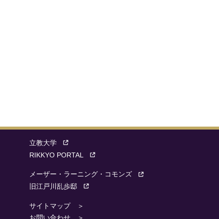
立教大学
RIKKYO PORTAL
メーザー・ラーニング・コモンズ
旧江戸川乱歩邸
サイトマップ ＞
お問い合わせ ＞