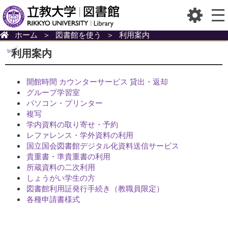
ホーム
＞
図書館を使う
＞
利用案内
利用案内
開館時間 カウンターサービス 貸出・返却
グループ学習室
パソコン・プリンター
複写
学内資料の取り寄せ・予約
レファレンス・学外資料の利用
国立国会図書館デジタル化資料送信サービス
貴重書・準貴重書の利用
所蔵資料の二次利用
しょうがい学生の方
図書館利用証発行手続き（教職員限定）
各種申請書様式