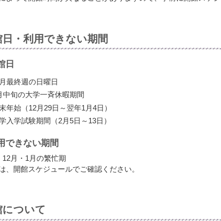
館日・利用できない期間
館日
月最終週の日曜日
月中旬の大学一斉休暇期間
末年始（12月29日～翌年1月4日）
学入学試験期間（2月5日～13日）
用できない期間
・12月・1月の繁忙期
は、開館スケジュールでご確認ください。
館について