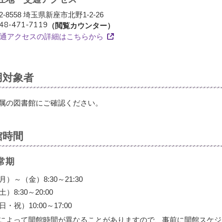
2-8558 埼玉県新座市北野1-2-26
048-471-7119（閲覧カウンター）
通アクセスの詳細はこちらから
用対象者
属の図書館にご確認ください。
館時間
常期
月）～（金）8:30～21:30
土）8:30～20:00
日・祝）10:00～17:00
によって開館時間が異なることがありますので、事前に開館スケジ