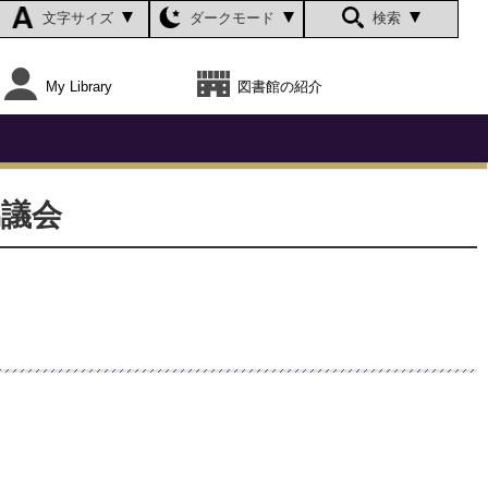
文字サイズ
ダークモード
検索
My Library
図書館の紹介
協議会