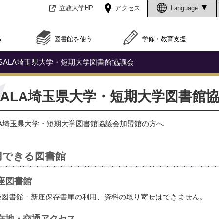
立教大学HP
アクセス
Language
る
図書館を使う
学修・教育支援
SALA埼玉県大学・短期大学図書館協議会
SALA埼玉県大学・短期大学図書館
LA埼玉県大学・短期大学図書館協議会加盟館の方へ
用できる図書館
座図書館
袋図書館・新座保存書庫の利用、資料の取り寄せはできません。
在地・交通アクセス