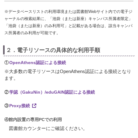
※データベースリストの利用環境または図書館Webサイト内での電子ジ
ャーナルの検索結果に、「池袋（または新座）キャンパス所属者限定」
「池袋（または新座）のみ利用可」と記載がある場合は、該当キャンパ
ス所属者のみ利用が可能です。
２．電子リソースの具体的な利用手順
①
OpenAthens認証による接続
※大多数の電子リソースはOpenAthens認証による接続となり
ます。
②
学認（GakuNin）/eduGAIN認証による接続
③
Proxy接続
④館内設置の専用PCでの利用
図書館カウンターにご確認ください。