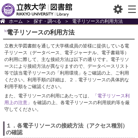
ホーム
＞
探す・調べる
＞
電子リソースの利用方法
電子リソースの利用方法
立教大学図書館を通して大学構成員の皆様に提供している電
子リソース（データベース、電子ジャーナル、電子書籍等）
の利用に際して、主な接続方法は以下の通りです。電子リソ
ースにより接続方法が異なりますので、データベースリスト
等で該当電子リソースの「利用環境」をご確認の上、ご利用
ください。利用手順の詳細は、２．電子リソースの具体的な
利用手順をご確認ください。
また、電子リソースの利用にあたっては、
「電子リソース利
用上の注意」
を確認の上、各電子リソースの利用規約等を厳
守してください。
１．各電子リソースの接続方法（アクセス種別）
の確認