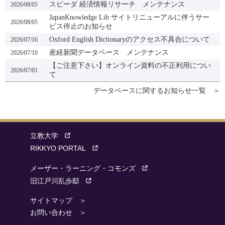
スピーダ 経済情報リサーチ メンテナンス
2026/08/05
JapanKnowledge Lib サイトリニューアルに伴うサー
2026/08/05
ビス停止のお知らせ
Oxford English Dictionaryのアクセス不具合について
2026/07/16
産経新聞データベース メンテナンス
2026/07/10
【ご注意下さい】オンライン資料の不正利用につい
2026/07/01
て
データベースに関するお知らせ一覧 ＞
立教大学
RIKKYO PORTAL
メーザー・ラーニング・コモンズ
旧江戸川乱歩邸
サイトマップ ＞
お問い合わせ ＞