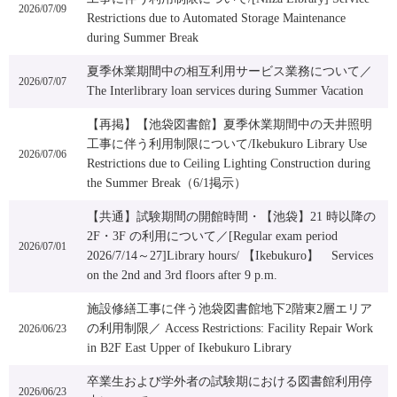
2026/07/09
Restrictions due to Automated Storage Maintenance
during Summer Break
夏季休業期間中の相互利用サービス業務について／
2026/07/07
The Interlibrary loan services during Summer Vacation
【再掲】【池袋図書館】夏季休業期間中の天井照明
工事に伴う利用制限について/Ikebukuro Library Use
2026/07/06
Restrictions due to Ceiling Lighting Construction during
the Summer Break（6/1掲示）
【共通】試験期間の開館時間・【池袋】21 時以降の
2F・3F の利用について／[Regular exam period
2026/07/01
2026/7/14～27]Library hours/ 【Ikebukuro】 Services
on the 2nd and 3rd floors after 9 p.m.
施設修繕工事に伴う池袋図書館地下2階東2層エリア
の利用制限／ Access Restrictions: Facility Repair Work
2026/06/23
in B2F East Upper of Ikebukuro Library
卒業生および学外者の試験期における図書館利用停
2026/06/23