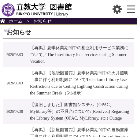
ホーム
＞
お知らせ
お知らせ
【再掲】夏季休業期間中の相互利用サービス業務に
ついて／The Interlibrary loan services during Summer
2026/08/03
Vacation
【再掲】【池袋図書館】夏季休業期間中の天井照明
工事に伴う利用制限について/Ikebukuro Library Use
2026/08/03
Restrictions due to Ceiling Lighting Construction during
the Summer Break（6/1掲示）
【復旧しました】図書館システム（OPAC、
Mylibrary等）の不具合について/[Resolved] Regarding
2026/07/30
the Library System (OPAC, MyLibrary, etc.) Outage
【再掲】【新座図書館】夏季休業期間中の自動書庫
工事に伴う利用制限について/[Niiza Library] Service