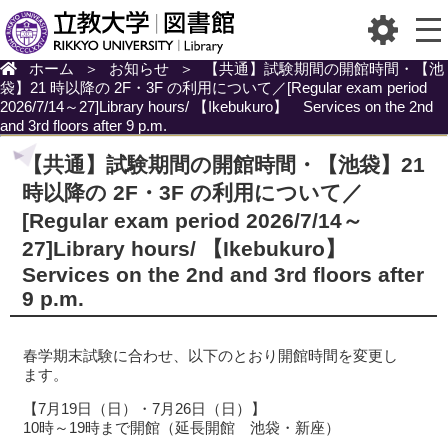
ホーム
＞
お知らせ
＞
【共通】試験期間の開館時間・【池
袋】21 時以降の 2F・3F の利用について／[Regular exam period
2026/7/14～27]Library hours/ 【Ikebukuro】 Services on the 2nd
and 3rd floors after 9 p.m.
【共通】試験期間の開館時間・【池袋】21
時以降の 2F・3F の利用について／
[Regular exam period 2026/7/14～
27]Library hours/ 【Ikebukuro】
Services on the 2nd and 3rd floors after
9 p.m.
春学期末試験に合わせ、以下のとおり開館時間を変更し
ます。
【7月19日（日）・7月26日（日）】
10時～19時まで開館（延長開館 池袋・新座）