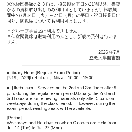
※池袋図書館の2･3Ｆは、授業期間平日の21時以降、書架
からの資料取り出しのみ利用可としていますが、試験期
間中の7月14日（火）～27日（月）の平日・祝日授業日に
限り、閲覧席についても利用可とします。
＊グループ学習室は利用できません。
＊個室閲覧席は継続利用のみとし、新規の受付は行いま
せん。
2026 年7月
立教大学図書館
■Library Hours(Regular Exam Period)
[7/19、7/26]Ikebukuro、Niiza 10:00～19:00
■［Ikebukuro］Services on the 2nd and 3rd floors after 9
p.m. during the regular exam period.Usually, the 2nd and
3rd floors are for retrieving materials only after 9 p.m. on
weekdays during the class period. However, during the
exam period, reading seats will be available.
[Period]
Weekdays and Holidays on which Classes are Held from
Jul. 14 (Tue) to Jul. 27 (Mon)