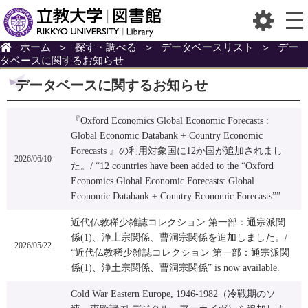
ホーム
＞
探す・調べる
＞
データベースリスト
＞
デー
タベースに関するお知らせ
データベースに関するお知らせ
『Oxford Economics Global Economic Forecasts :
Global Economic Databank + Country Economic
Forecasts 』の利用対象国に12か国が追加されまし
2026/06/10
た。/ “12 countries have been added to the “Oxford
Economics Global Economic Forecasts: Global
Economic Databank + Country Economic Forecasts””
近代仏教稀少雑誌コレクション 第一部：通宗派関
係(1)、浄土宗関係、曹洞宗関係を追加しました。/
2026/05/22
“近代仏教稀少雑誌コレクション 第一部：通宗派関
係(1)、浄土宗関係、曹洞宗関係” is now available.
Cold War Eastern Europe, 1946-1982（冷戦期のソ