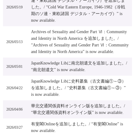
連・東欧諸国 デジタル・アーカイヴ）を追加しま
した。/ “Cold War Eastern Europe, 1946-1982（冷戦
2026/05/19
期のソ連・東欧諸国 デジタル・アーカイヴ）” is
now available.
Archives of Sexuality and Gender Part Ⅵ：Community
and Identity in North America を追加しました。/
2026/05/13
“Archives of Sexuality and Gender Part Ⅵ：Community
and Identity in North America” is now available.
JapanKnowledge Libに南北朝遺文を追加しました。/
2026/05/01
“南北朝遺文” is now available.
JapanKnowledge Libに史料纂集（古文書編①～③）
を追加しました。/ “史料纂集（古文書編①～③）”
2026/04/22
is now available.
華北交通関係資料オンライン版を追加しました。/
2026/04/06
“華北交通関係資料オンライン版” is now available.
有斐閣Onlineを追加しました。/ “有斐閣Online” is
2026/03/27
now available.