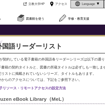
立教大学HP
アクセス
Language
る
図書館を使う
学修・教育支援
外国語リーダーリスト
が契約している電子書籍の外国語各リーダーシリーズは以下の通り
子書籍の契約タイトルと、図書の所蔵タイトルは必ずしも一致しま
記リストに掲載されていないシリーズ、タイトルもあります。
外からのアクセスについては、下記をご参照下さい。
子リソース・リモートアクセスの設定方法
ruzen eBook Library（MeL）