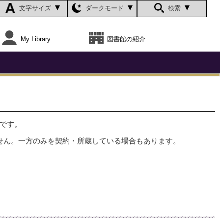
文字サイズ
ダークモード
検索
My Library
図書館の紹介
です。
せん。一方のみを契約・所蔵している場合もあります。