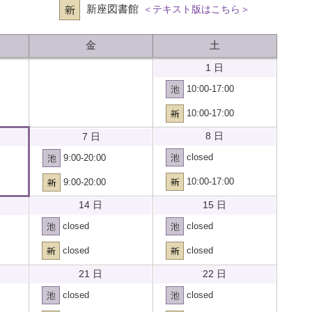
新座図書館
＜テキスト版はこちら＞
金
土
1 日
10:00-17:00
10:00-17:00
8 日
7 日
closed
9:00-20:00
10:00-17:00
9:00-20:00
14 日
15 日
closed
closed
closed
closed
21 日
22 日
closed
closed