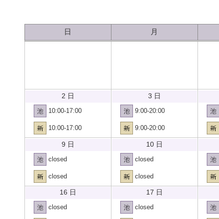
日
月
2 日
3 日
10:00-17:00
9:00-20:00
10:00-17:00
9:00-20:00
9 日
10 日
closed
closed
closed
closed
16 日
17 日
closed
closed