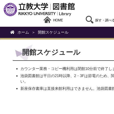
HOME
探す・調べ
ホーム
＞
開館スケジュール
開館スケジュール
カウンター業務・コピー機利用は閉館10分前で終了し
池袋図書館は平日の21時以降、2・3Fは節電のため、
い。
新座保存書庫は直接来館利用はできません。池袋図書