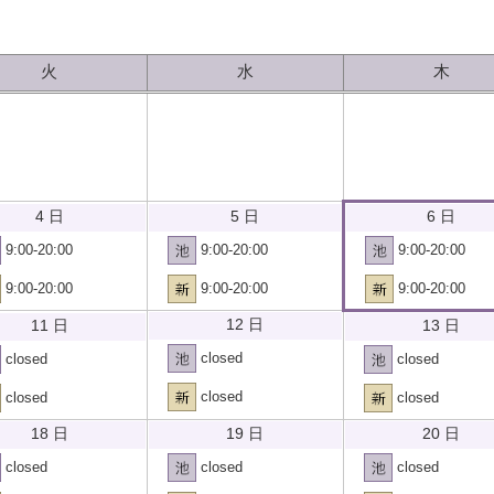
火
水
木
6 日
4 日
5 日
9:00-20:00
9:00-20:00
9:00-20:00
9:00-20:00
9:00-20:00
9:00-20:00
12 日
11 日
13 日
closed
closed
closed
closed
closed
closed
18 日
19 日
20 日
closed
closed
closed