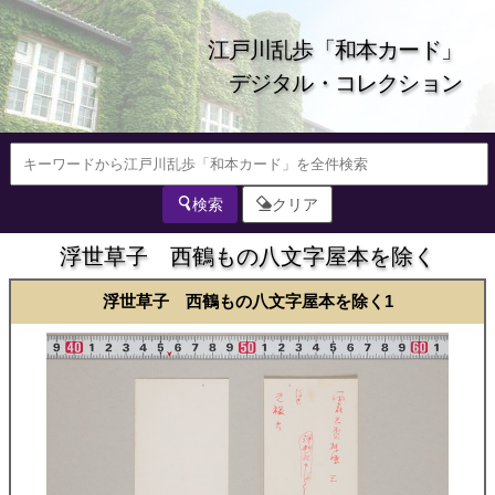
江戸川乱歩「和本カード」
デジタル・コレクション
検索
クリア
浮世草子 西鶴もの八文字屋本を除く
浮世草子 西鶴もの八文字屋本を除く1