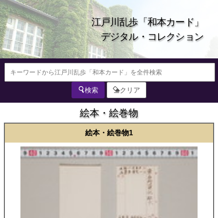
江戸川乱歩「和本カード」
デジタル・コレクション
検索
クリア
絵本・絵巻物
絵本・絵巻物1