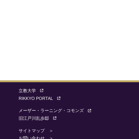
立教大学
RIKKYO PORTAL
メーザー・ラーニング・コモンズ
旧江戸川乱歩邸
サイトマップ ＞
お問い合わせ ＞